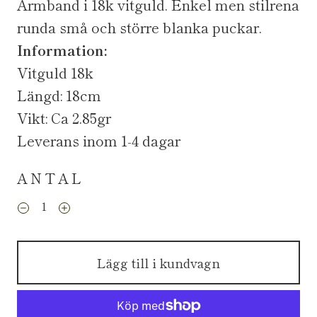
Armband i 18k vitguld. Enkel men stilrena
runda små och större blanka puckar.
Information:
Vitguld 18k
Längd: 18cm
Vikt: Ca 2.85gr
Leverans inom 1-4 dagar
ANTAL
Lägg till i kundvagn