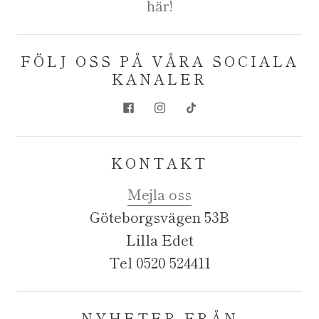
här!
FÖLJ OSS PÅ VÅRA SOCIALA
KANALER
KONTAKT
Mejla oss
Göteborgsvägen 53B
Lilla Edet
Tel 0520 524411
NYHETER FRÅN