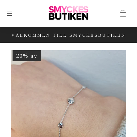
VÄLKOMMEN TILL SMYCKESBUTIKEN
20% av