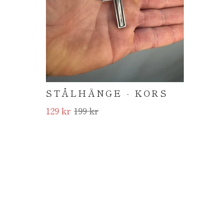
STÅLHÄNGE - KORS
129 kr
199 kr