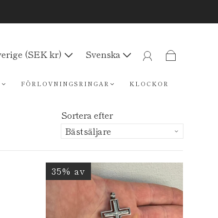
erige (SEK kr)
Svenska
R
FÖRLOVNINGSRINGAR
KLOCKOR
Sortera efter
35% av