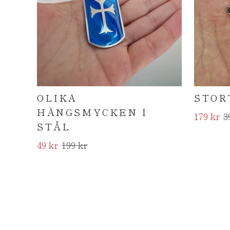
OLIKA
STOR
HÄNGSMYCKEN I
179 kr
3
STÅL
49 kr
199 kr