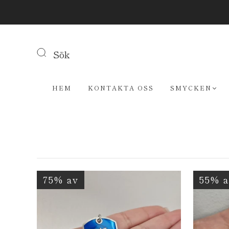
Sök
HEM
KONTAKTA OSS
SMYCKEN
75% av
55% a